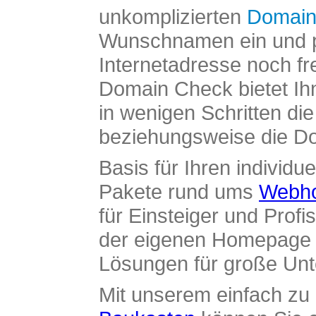
unkomplizierten
Domain
Wunschnamen ein und pr
Internetadresse noch fre
Domain Check bietet Ih
in wenigen Schritten di
beziehungsweise die Dom
Basis für Ihren individue
Pakete rund ums
Webho
für Einsteiger und Profi
der eigenen Homepage ü
Lösungen für große Un
Mit unserem einfach z