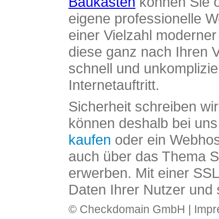
Baukasten
können Sie o
eigene professionelle W
einer Vielzahl moderne
diese ganz nach Ihren V
schnell und unkomplizier
Internetauftritt.
Sicherheit schreiben wi
können deshalb bei uns 
kaufen
oder ein Webhos
auch über das Thema SS
erwerben. Mit einer SS
Daten Ihrer Nutzer und 
© Checkdomain GmbH |
Imp